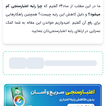
ما در این مطلب از ساد24 گفتیم که
چرا رتبه اعتبارسنجی کم
میشود؟
و دلیل کاهش این رتبه چیست؟ همچنین راهکارهایی
برای رفع آن گفتیم. امیدواریم خواندن این مقاله به شما کمک
بسزایی در ارتقای رتبه اعتبارسنجی‌تان بنمایید.