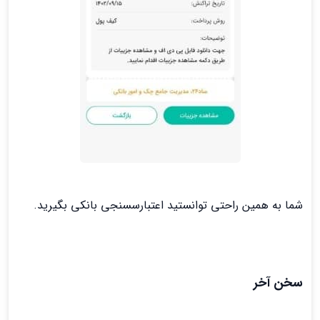
شما به همین راحتی توانستید اعتبارسسنجی بانکی بگیرید.
سخن آخر