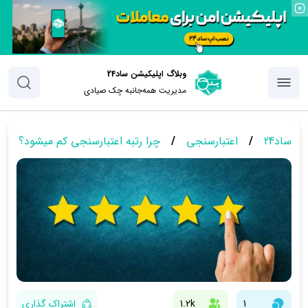
وبلاگ اپلیکیشن ساد24
مدیریت همه‌جانبه چک‌ صیادی
ساد24
/
اعتبارسنجی
/
چرا رتبه اعتبارسنجی کم میشود؟
1
1.2k
اشتراک گذاری