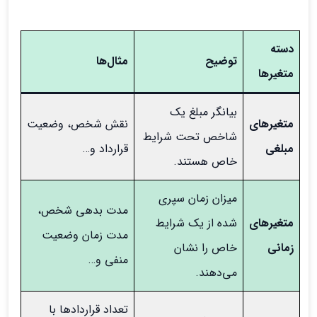
دسته
توضیح
مثال‌ها
متغیرها
بیانگر مبلغ یک
متغیرهای
نقش شخص، وضعیت
شاخص تحت شرایط
مبلغی
قرارداد و…
خاص هستند.
میزان زمان سپری
مدت بدهی شخص،
متغیرهای
شده از یک شرایط
مدت زمان وضعیت
زمانی
خاص را نشان
منفی و…
می‌دهند.
تعداد قراردادها با