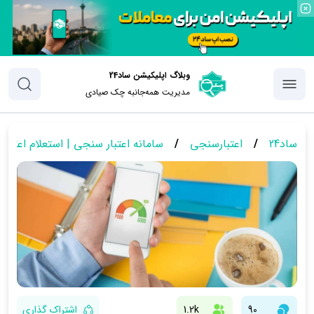
وبلاگ اپلیکیشن ساد24
مدیریت همه‌جانبه چک‌ صیادی
ساد24
/
اعتبارسنجی
/
سامانه اعتبار سنجی | استعلام اعتبا
90
1.2k
اشتراک گذاری