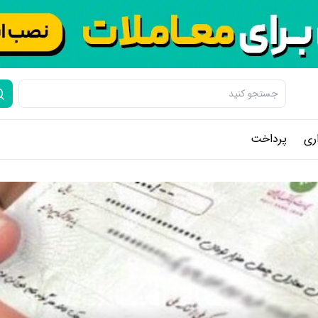
ری
پرداخت