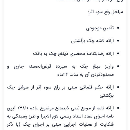
مراحل رفع سوء اثر:
تأمین موجودی
ارائه لاشه چک برگشتی
ارائه رضایتنامه محضری ذینفع چک به بانک
واریز مبلغ چک به سپرده قرض‌الحسنه جاری و
مسدودکردن آن به مدت ۲۴ماه
ارائه حکم قضائی مبنی بر رفع سوء اثر از سوابق چک
برگشتی
ارائه نامه از مرجع ثبتی ذیصالح موضوع ماده «۳۸۱» آیین
‌نامه اجرای مفاد اسناد رسمی لازم ‌الاجرا و طرز رسیدگی به
شکایت از عملیات اجرایی مبنی بر اجرای چک (با ذکر