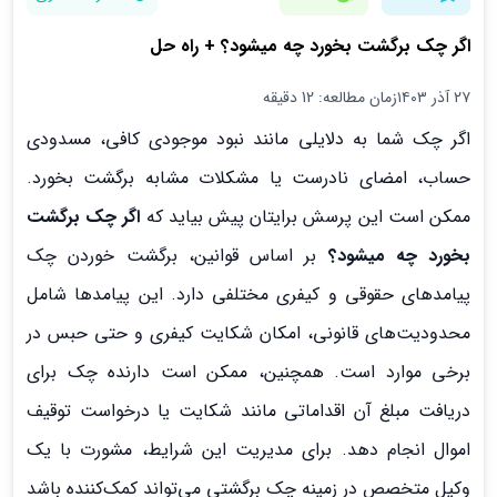
اگر چک برگشت بخورد چه میشود؟ + راه حل
۲۷ آذر ۱۴۰۳
زمان مطالعه: 12 دقیقه
اگر چک شما به دلایلی مانند نبود موجودی کافی، مسدودی
حساب، امضای نادرست یا مشکلات مشابه برگشت بخورد.
ممکن است این پرسش برایتان پیش بیاید که
اگر چک برگشت
بخورد چه میشود؟
بر اساس قوانین، برگشت خوردن چک
پیامدهای حقوقی و کیفری مختلفی دارد. این پیامدها شامل
محدودیت‌های قانونی، امکان شکایت کیفری و حتی حبس در
برخی موارد است. همچنین، ممکن است دارنده چک برای
دریافت مبلغ آن اقداماتی مانند شکایت یا درخواست توقیف
اموال انجام دهد. برای مدیریت این شرایط، مشورت با یک
وکیل متخصص در زمینه چک برگشتی می‌تواند کمک‌کننده باشد