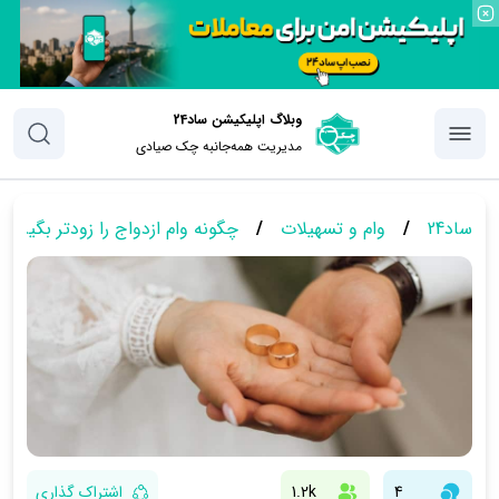
وبلاگ اپلیکیشن ساد24
مدیریت همه‌جانبه چک‌ صیادی
ساد24
/
وام و تسهیلات
/
چگونه وام ازدواج را زودتر بگیریم
4
1.2k
اشتراک گذاری