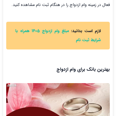
فعال در زمینه وام ازدواج را در هنگام ثبت نام مشاهده کنید.
لازم است بدانید:
مبلغ وام ازدواج 1405 همراه با
شرایط ثبت نام
بهترین بانک برای وام ازدواج