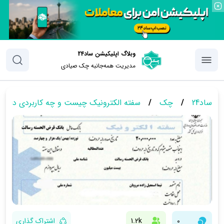
وبلاگ اپلیکیشن ساد24
مدیریت همه‌جانبه چک‌ صیادی
ساد24
/
چک
/
سفته الکترونیک چیست و چه کاربردی دارد؟
0
1.2k
اشتراک گذاری