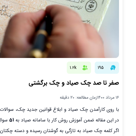
1.2k
195
صفر تا صد چک صیاد و چک برگشتی
۱۶ مرداد ۱۴۰۰
زمان مطالعه: 20 دقیقه
با روی کارآمدن چک صیاد و ابلاغ قوانین جدید چک، سوالات زی
در این مقاله ضمن آموزش روش کار با سامانه صیاد به
51
سوال
اگر کلمه چک صیاد به تازگی به گوشتان رسیده و دسته چکتان قد