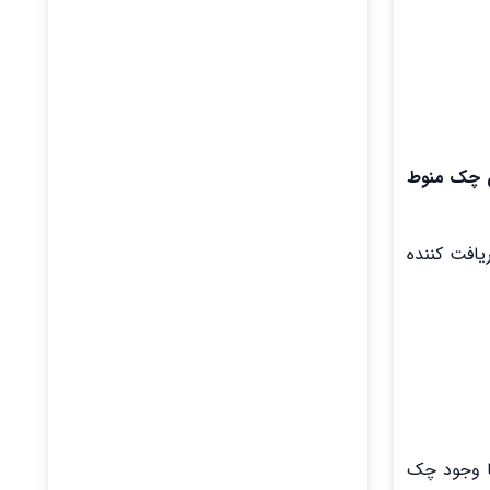
ن چک منوط
یافت کننده
ا وجود چک