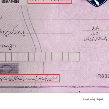
نمونه چک صیاد