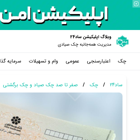
وبلاگ اپلیکیشن ساد24
مدیریت همه‌جانبه چک‌ صیادی
چک
اعتبارسنجی
عمومی
وام و تسهیلات
سرمایه گذا
ساد24
/
چک
/
صفر تا صد چک صیاد و چک برگشتی