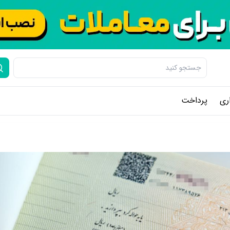
ری
پرداخت