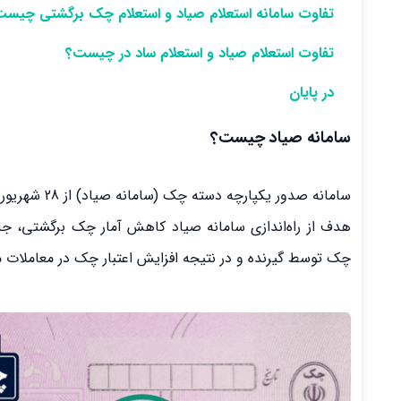
تفاوت سامانه استعلام صیاد و استعلام چک برگشتی چیس
تفاوت استعلام صیاد و استعلام ساد در چیست؟
در پایان
سامانه صیاد چیست؟
سامانه صدور یکپارچه دسته چک (سامانه صیاد) از 28 شهریور 1396 توسط بانک مرکزی رونمایی شد.
هدف از راه‌اندازی سامانه صیاد کاهش آمار چک برگشتی، جل
چک توسط گیرنده و در نتیجه افزایش اعتبار چک در معاملات م