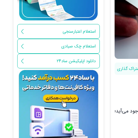
استعلام اعتبارسنجی
استعلام چک صیادی
دانلود اپلیکیشن ساد24
تراک گذاری
ود می‌آید؛