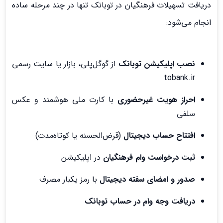
دریافت تسهیلات فرهنگیان در توبانک تنها در چند مرحله ساده
انجام می‌شود:
نصب اپلیکیشن توبانک
از گوگل‌پلی، بازار یا سایت رسمی
tobank.ir
احراز هویت غیرحضوری
با کارت ملی هوشمند و عکس
سلفی
افتتاح حساب دیجیتال
(قرض‌الحسنه یا کوتاه‌مدت)
ثبت درخواست وام فرهنگیان
در اپلیکیشن
صدور و امضای سفته دیجیتال
با رمز یکبار مصرف
دریافت وجه وام در حساب توبانک