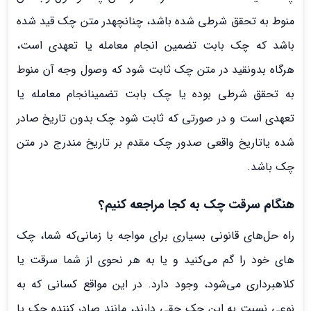
منوط به تحقق شرطی شده باشد، چنانچهدر متن چک قید شده
باشد که چک بابت تضمین انجام معامله یا تعهدی است،
هرگاه بدونقید در متن چک ثابت شود که وصول وجه آن منوط
به تحقق شرطی بوده یا چک بابت تضمینانجام معامله یا
تعهدی است و در صورتی که ثابت شود چک بدون تاریخ صادر
شده یاتاریخ واقعی صدور چک مقدم بر تاریخ مندرج در متن
چک باشد.
هنگام
سرقت چک
به کجا مراجعه کنیم؟
راه حل­‌های قانونی بسیاری برای مواجه با زمانی­‌که شما، چک­‌
های خود را گم می­‌کنید و یا به هر نحوی از شما سرقت یا
کلاهبرداری می­‌شود، وجود دارد. در این مواقع کسانی که به
نوعی نسبت به این چک حقی دارند، مانند صادر کننده چک یا