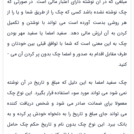
مبلغی که در آن نوشته­ دارای اعتبار مالی است. در صورتی که
چک نوشته نشده باشد کسی که چک را از طریق شما و یا را از
هر روشی بدست آورده است می­ تواند با نوشتن و تکمیل
کردن به آن ارزش مالی دهد. سفید امضا یا سفید مهر بودن
چک به این معنی است که شما با توافق قبلی بین خودتان و
طرف مقابل اقدام به صدور و امضا چک بدون پر کردن آن می ­
کنید.
چک سفید امضا به این دلیل که مبلغ و تاریخ در آن نوشته
نمی­ شود می­ تواند مورد سوء استفاده قرار بگیرد. این نوع چک
معمولا برای ضمانت صادر می ­شود­­ و شخص دریافت کننده
می­ تواند جای مبلغ و تاریخ را به دلخواه خودش پر کرده و به
بانک ببرد. این نوع چک بدون نام و تاریخ حکم چک حامل