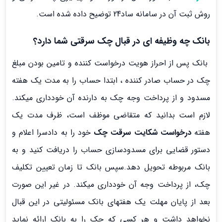
روش ثبت آن در سامانه ساد24 توضیح داده شده است.
بانک چه وظیفه ای در قبال چک سرقتی شما دارد؟
بانک پس از احراز هویت درخواست کننده و تامین بودن مبلغ
چک در حساب صادر کننده ، ابتدا حساب را به مدت یک هفته
مسدود و از پرداخت وجه چک به دارنده آن خودداری می­کند.
لازم است بدانید که متقاضی موظف است، ظرف مدت یک
هفته
درخواست شکایت سرقت چک
خود را به دادسرا اعلام و
دستور قضایی برای مسدود­سازی حساب را دریافت کنید و به
بانک مربوطه تحویل دهد.سپس بانک تا زمان تعیین تکلیف
چک، از پرداخت وجه آن خودداری می­کند. در غیر این صورت
بعد از پایان مهلت یک هفته­ای بانک مسئولیتی در این قبال
نخواهد داشت و هر کسی که چک را به بانک ارائه نماید