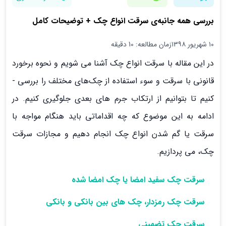
بررسی همه جانبه‌ی سرقت انواع چک + توضیحات کامل
۱۰ شهریور ۱۳۹۸
زمان مطالعه: 10 دقیقه
در این مقاله با سرقت انواع چک آشنا می ­شویم و نحوه برخورد
قانونی با سرقت و سوء استفاده از چک‌های مختلف را بررسی ­
کنیم تا بتوانیم از ارتکاب جرم­ های بعدی جلوگیری کنیم. در
ادامه به این موضوع که چه اقداماتی باید هنگام مواجه با
سرقت یا گم شدن انواع چک­ انجام دهیم و مجازات سرقت
چک، می­ پردازیم.
سرقت چک سفید امضا یا چک امضا شده
سرقت چک رمزدار، چک­ های بین بانکی و بانکی
سرقت چک تضمینی