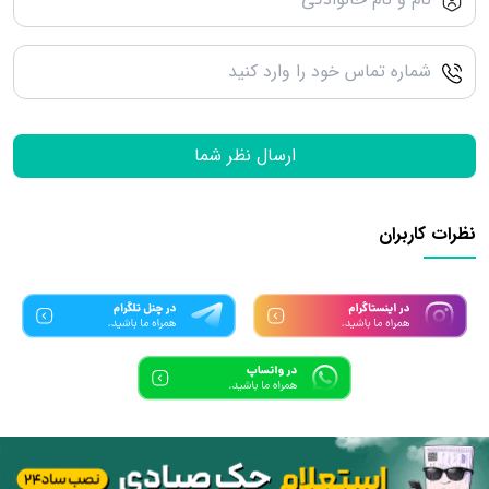
ارسال نظر شما
نظرات کاربران
تمامی حقوق مادی و معنوی این سرویس متعلق به سامانه دانش بنیان
ساد24