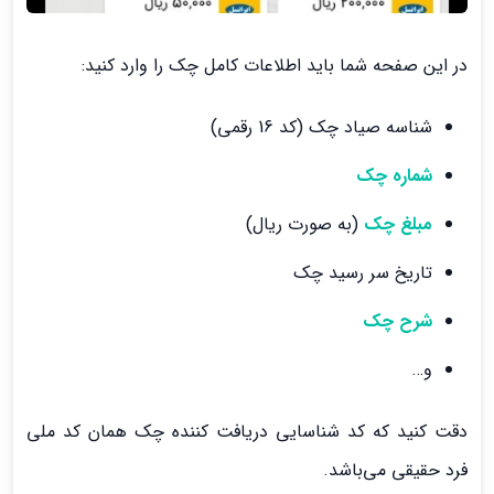
در این صفحه شما باید اطلاعات کامل چک را وارد کنید:
شناسه صیاد چک (کد 16 رقمی)
شماره چک
مبلغ چک
(به صورت ریال)
تاریخ سر رسید چک
شرح چک
و…
دقت کنید که کد شناسایی دریافت کننده چک همان کد ملی
فرد حقیقی می‌باشد.