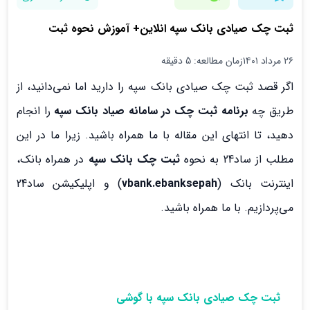
ثبت چک صیادی بانک سپه انلاین+ آموزش نحوه ثبت
۲۶ مرداد ۱۴۰۱
زمان مطالعه: 5 دقیقه
اگر قصد ثبت چک صیادی بانک سپه را دارید اما نمی‌دانید، از
طریق چه
برنامه ثبت چک در سامانه صیاد بانک سپه
را انجام
دهید، تا انتهای این مقاله با ما همراه باشید. زیرا ما در این
مطلب از ساد24 به نحوه
ثبت چک بانک سپه
در همراه بانک،
اینترنت بانک (
vbank.ebanksepah
) و اپلیکیشن ساد24
می‌پردازیم. با ما همراه باشید.
ثبت چک صیادی بانک سپه با گوشی