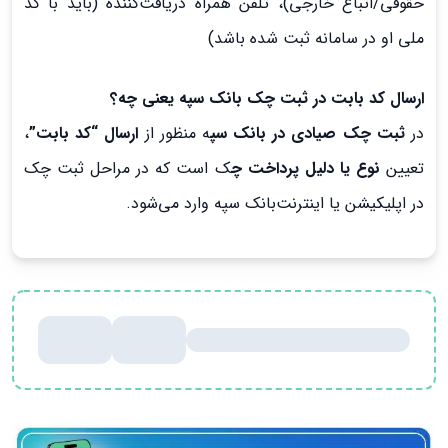
حقوقی/اتباع خارجی)، تلفن همراه دریافت‌کننده (باید با کد
ملی او در سامانه ثبت شده باشد)
ارسال کد بابت در ثبت چک بانک سپه یعنی چه؟
در
ثبت چک صیادی در بانک سپ
ه منظور از
ارسال “کد بابت”
،
تعیین
نوع یا دلیل پرداخت چ
ک است که در مراحل ثبت چک
در اپلیکیشن یا اینترنت‌بانک سپه وارد می‌شود.