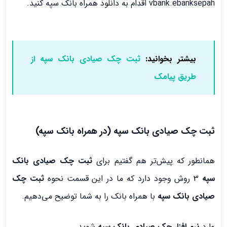
vbank.ebanksepah اقدام به دانلود همراه بانک سپه کنید.
بیشتر بخوانید:
ثبت چک صیادی بانک سپه از
طریق پیامک
ثبت چک صیادی بانک سپه (در همراه بانک سپه)
همانطور که پیش‌تر هم گفتیم برای
ثبت چک صیادی بانک
سپه
3 روش وجود دارد که ما در این قسمت نحوه
ثبت چک
صیادی بانک سپه
با همراه بانک را به شما توضیح می‌دهیم.
وارد
نرم افزار چک صیادی بانک سپه
شوید.