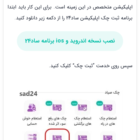
اپلیکیشن متخصص در این زمینه است. برای این کار باید ابتدا
برنامه ثبت چک اپلیکیشن ساد24 را از دکمه زیر دانلود کنید.
نصب نسخه اندروید و ios برنامه ساد24
سپس روی خدمت “ثبت چک” کلیک کنید.