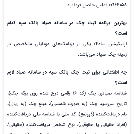
02164058 تماس حاصل فرمایید.
بهترین برنامه ثبت چک در سامانه صیاد بانک سپه کدام
است؟
اپلیکیشن ساد24 یکی از برنامک‌های موبایلی متخصص در
زمینه چک صیاد می‌باشد.
چه اطلاعاتی برای ثبت چک بانک سپه در سامانه صیاد لازم
است؟
شناسه صیادی چک (کد ۱۶ رقمی درج شده روی برگه چک)،
تاریخ سررسید چک (به صورت شمسی)، مبلغ چک (به ریال)،
نام دریافت‌کننده (ذی‌نفع)، کد ملی یا شناسه ملی دریافت‌کننده
(افراد حقیقی یا حقوقی)، نوع شخص دریافت‌کننده (حقیقی/