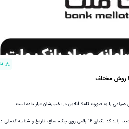
اش
ادی را به صورت کاملا آنلاین در اختیارشان قرار داده است.
اگه یک نفر چک کشید، باید کد یکتای 16 رقمی روی چک، مبلغ، تاریخ و شناسه ک