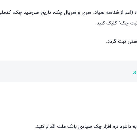
ده (اعم از شناسه صیاد، سری و سریال چک، تاریخ سررسید چک، کدمل
“ثبت چک” کلیک کنید.
ستی ثبت گردد.
ی
ه دانلود نرم افزار چک صیادی بانک ملت اقدام کنید.