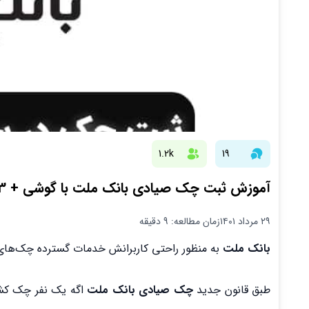
1.2k
19
آموزش ثبت چک صیادی بانک ملت با گوشی + 3 روش مختلف
۲۹ مرداد ۱۴۰۱
زمان مطالعه: 9 دقیقه
بانک ملت
به منظور راحتی کاربرانش خدمات گسترده چک‌های صی
طبق قانون جدید
چک صیادی بانک ملت