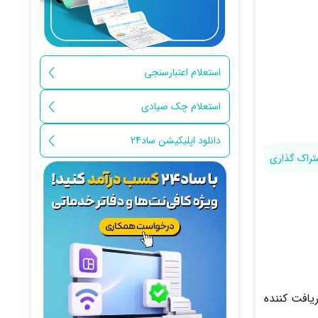
استعلام اعتبارسنجی
استعلام چک صیادی
دانلود اپلیکیشن ساد24
تراک گذاری
دملی دریافت کننده