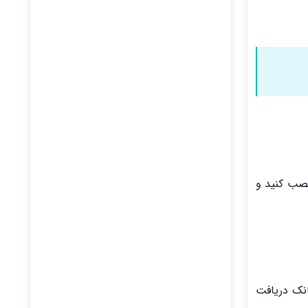
نصب کنید و
انک دریافت