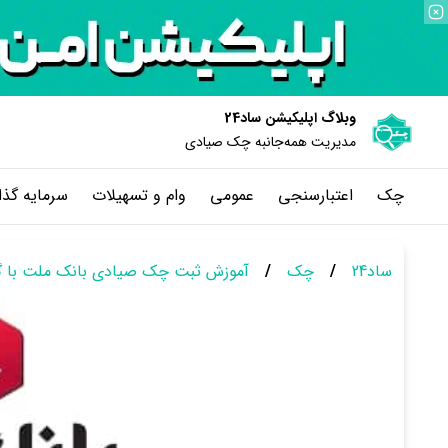
وبلاگ اپلیکیشن ساد24
مدیریت همه‌جانبه چک‌ صیادی
چک
اعتبارسنجی
عمومی
وام و تسهیلات
سرمایه گذا
ساد24
/
چک
/
آموزش ثبت چک صیادی بانک ملت با گوشی + 3 