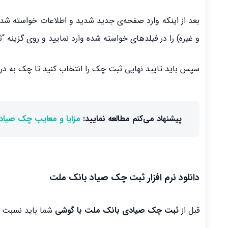
بعد از اینکه وارد صفحه‌ی جدید شدید و اطلاعات خواسته ش
و غیره) را در فیلدهای خواسته شده وارد نمایید و روی گزینه 
سپس باید تایید نهایی ثبت چک را انتخاب کنید تا چک به در
پیشنهاد می‌کنم مطالعه نمایید:
مزایا و معایب چک صیاد
دانلود نرم افزار ثبت چک صیاد بانک ملت
قبل از
ثبت چک صیادی بانک ملت با گوشی
شما باید نسبت ب