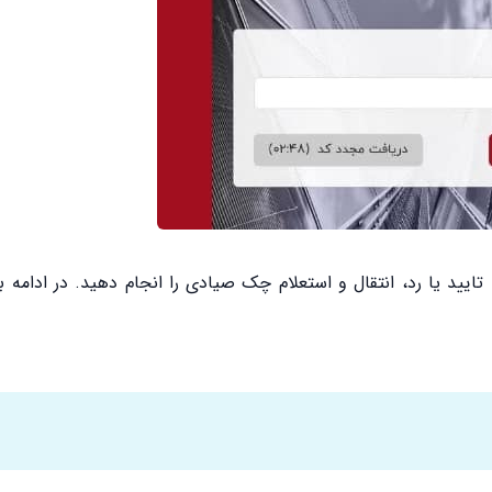
تایید یا رد، انتقال و استعلام چک صیادی را انجام دهید. در ادامه ب