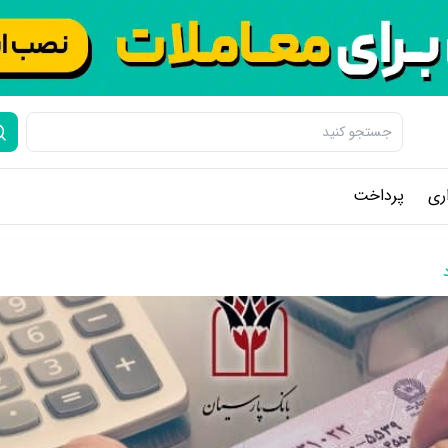
ری
پرداخت