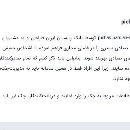
به آدرس اینترنتی pichak.parsian-bank.ir توسط بانک پارسیان ایران طراحی و به مشت
ای صیادی بستری را در فضای مجازی فراهم نموده تا اشخاص حقیقی 
 صیادی بهرمند شوند. بنابراین باید ذکر کنیم که تمام صادر‌کنندگا
اده نمایند. زیرا این افراد فقط در همین سامانه باید به مدیریت‌چک
د ندارد.
لاعات مربوط به چک را وارد نمایند و دریافت‌کنندگان چک نیز باید 