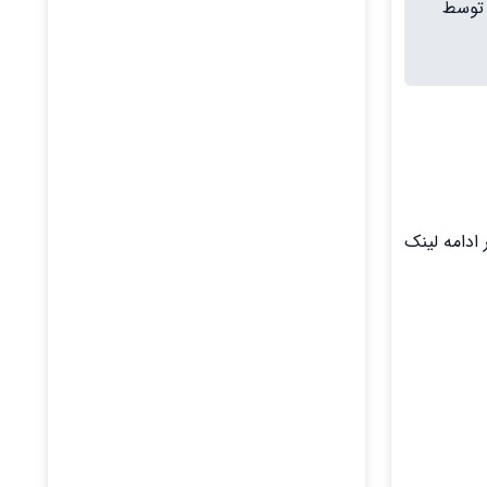
 توسط
تجو نمایید. در ادامه لینک