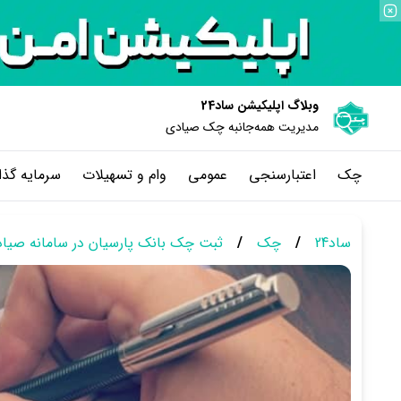
وبلاگ اپلیکیشن ساد24
مدیریت همه‌جانبه چک‌ صیادی
چک
اعتبارسنجی
عمومی
وام و تسهیلات
سرمایه گذا
ساد24
/
چک
/
ثبت چک بانک پارسیان در سامانه صیاد