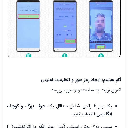
گام هشتم: ایجاد رمز عبور و تنظیمات امنیتی
اکنون نوبت به ساخت رمز عبور می‌رسد:
یک رمز 6 رقمی شامل حداقل یک
حرف بزرگ و کوچک
انگلیسی
انتخاب کنید.
سپس نوع روش امنیتی (مثل رمز، الگو یا اثرانگشت) را