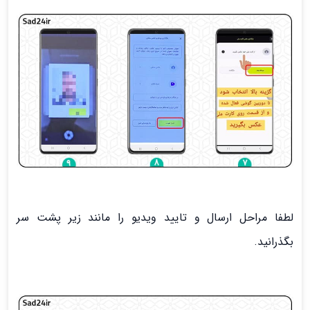
لطفا مراحل ارسال و تایید ویدیو را مانند زیر پشت سر
بگذرانید.