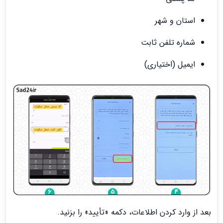
استان و شهر
شماره تلفن ثابت
ایمیل (اختیاری)
بعد از وارد کردن اطلاعات، دکمه «تأیید» را بزنید.