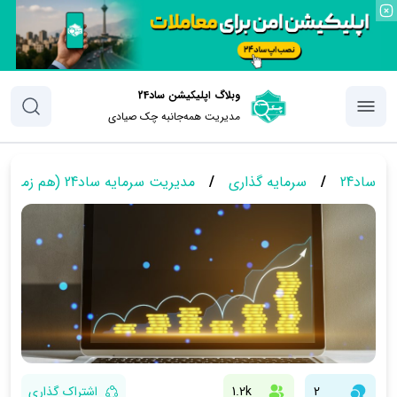
وبلاگ اپلیکیشن ساد24
مدیریت همه‌جانبه چک‌ صیادی
ساد24
/
سرمایه گذاری
/
مدیریت سرمایه ساد24 (هم زمان با تابلو صرافی)
2
1.2k
اشتراک گذاری