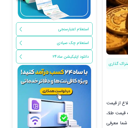
استعلام اعتبارسنجی
استعلام چک صیادی
دانلود اپلیکیشن ساد24
تراک گذاری
لاع از قیمت
24 به‌طور کامل به نحوه مقایسه قیمت طلا،
شما معرفی