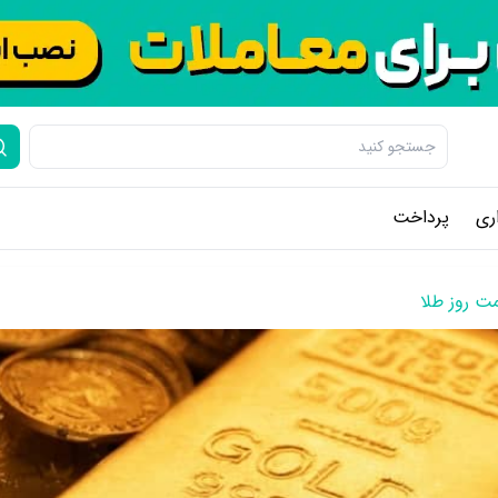
ری
پرداخت
ت روز طلا