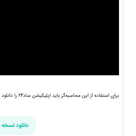
برای استفاده از این محاسبه‌گر باید اپلیکیشن ساد24 را دانلود و نصب کنید.
دانلود نسخه اندروید و S