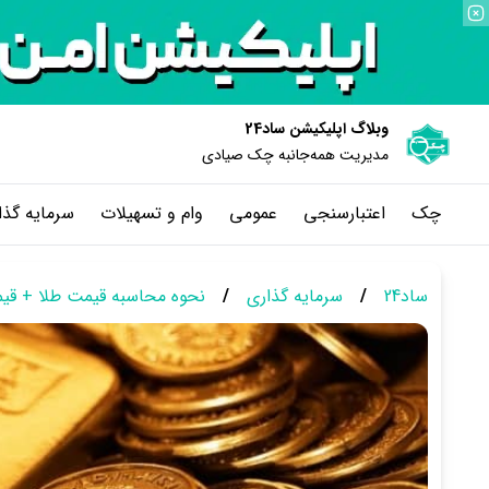
وبلاگ اپلیکیشن ساد24
مدیریت همه‌جانبه چک‌ صیادی
چک
اعتبارسنجی
عمومی
وام و تسهیلات
سرمایه گذا
ساد24
/
سرمایه گذاری
/
نحوه محاسبه قیمت طلا + قیم