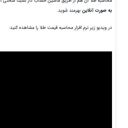
محاسبه طلا آن هم از طریق ماشین حساب کار نسبتا سختی است،
به صورت آنلاین
بهرمند شوید.
در ویدیو زیر نرم افزار محاسبه قیمت طلا را مشاهده کنید: