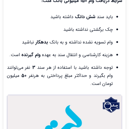
شرایط دریافت وام 150 میلیونی بانک ملت:
باید سند
شش دانگ
داشته باشید
چک برگشتی نداشته باشید
وام تسویه نشده نداشته و به بانک
بدهکار
نباشید
هزینه کارشناسی و انتقال سند به عهده
وام گیرنده
است.
توجه داشته باشید با استفاده از هر سند
3
نفر می‌توانند
وام بگیرند و حداکثر مبلغ پرداختی به هرنفر
50
میلیون
تومان است.