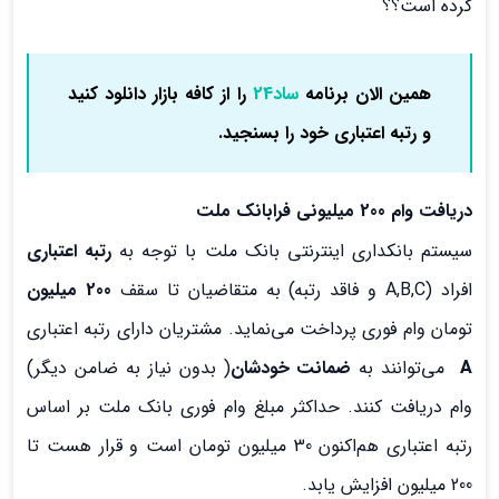
کرده است؟؟
همین الان برنامه
ساد24
را از کافه بازار دانلود کنید
و رتبه اعتباری خود را بسنجید.
دریافت وام 200 میلیونی فرابانک ملت
سیستم بانکداری اینترنتی بانک ملت با توجه به
رتبه اعتباری
افراد (A,B,C و فاقد رتبه) به متقاضیان تا سقف
200 میلیون
تومان وام فوری پرداخت می‌نماید. مشتریان دارای رتبه اعتباری
A
می‌توانند به
ضمانت خودشان
( بدون نیاز به ضامن دیگر)
وام دریافت کنند. حداکثر مبلغ وام فوری بانک ملت بر اساس
رتبه اعتباری هم‌اکنون 30 میلیون تومان است و قرار هست تا
200 میلیون افزایش یابد.