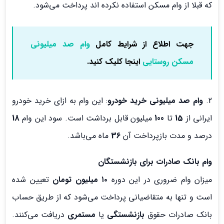
که قبلا از وام مسکن استفاده نکرده اند پرداخت می‌شود.
جهت اطلاع از شرایط کامل
وام صد میلیونی
مسکن روستایی
اینجا کلیک کنید.
2.
وام صد میلیونی خرید خودرو
: این وام به ازای خرید خودرو
ایرانی از
15
تا
100
میلیون قابل برداشت است. سود این وام
18
درصد و مدت بازپرداخت آن
36
ماه می‌باشد.
وام بانک صادرات برای بازنشستگان
میزان وام ضروری در این دوره
۱۰ میلیون تومان
تعیین شده
است و تنها به متقاضیانی پرداخت می‌شود که از طریق حساب
بانک صادرات حقوق
بازنشستگی
یا
مستمری
دریافت می‌کنند.