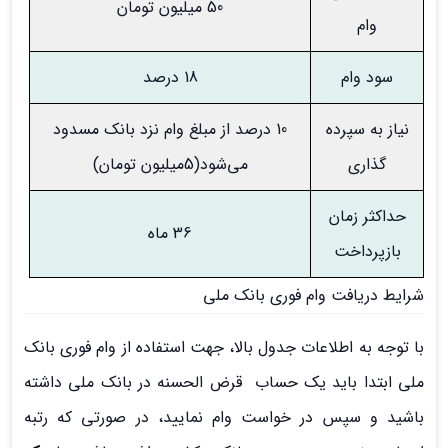
50 میلیون تومان
وام
سود وام
18 درصد
نیاز به سپرده
10 درصد از مبلغ وام نزد بانک مسدود
گذاری
می‌شود(5میلیون تومان)
حداکثر زمان
36 ماه
بازپرداخت
شرایط دریافت وام فوری بانک ملی
با توجه به اطلاعات جدول بالا، جهت استفاده از وام فوری بانک
ملی ابتدا باید یک حساب قرض الحسنه در بانک ملی داشته
باشید و سپس در خواست وام نمایید، در صورتی که رتبه