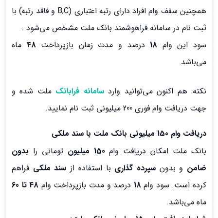
همچنین سقف وام افراد دارای رتبه اعتباری (B,C و فاقد رتبه) با
ثبت نام در سامانه فراهوشمند بانک ملت مشخص می‌شود .
سود این وام
18
درصد و مدت زمان بازپرداخت
48
ماه
می‌باشد.
نکته: هم اکنون می‌توانید وارد
سامانه
فرابانک
ملت شده و
جهت دریافت وام فوری 200 میلیونی ثبت نام نمایید.
دریافت وام 150 میلیونی بانک ملت با سند ملکی
بانک ملت امکان دریافت وام
150 میلیون
تومانی را
بدون
ضامن
و بدون
سپرده گذاری
با استفاده از
سند ملکی
فراهم
کرده است. سود وام
18
درصد و مدت بازپرداخت وام
48 تا 60
ماه می‌باشد.