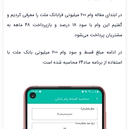
در ابتدای مقاله وام 200 میلیونی فرابانک ملت را معرفی کردیم و
گفتیم این وام با سود 18 درصد و بازپرداخت 48 ماهه به
مشتریان پرداخت می‌شود.
در ادامه مبلغ قسط و سود وام 200 میلیونی بانک ملت با
استفاده از برنامه ساد24 محاسبه شده است: