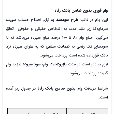
وام فوری بدون ضامن بانک رفاه
این وام در قالب
طرح سودمند
به ازای افتتاح حساب سپرده
سرمایه‌گذاری بلند مدت به اشخاص حقیقی و حقوقی تعلق
می‌گیرد. مبلغ وام
80 تا 100
درصد مبلغ سپرده می‌باشد که با
سودهای تک رقمی به
ضمانت
مبلغی که به عنوان سپرده نزد
بانک قرارداده شده است پرداخت می‌شود.
لازم به ذکر است در مدت
بازپرداخت
وام،
سود سپرده
نیز به وام
گیرنده پرداخت می‌شود.
شرایط دریافت
وام بدون ضامن بانک رفاه
در جدول زیر آمده
است: