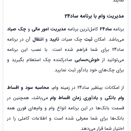
نمایند.
مدیریت وام با برنامه ساد24
برنامه
ساد24
کامل‌ترین برنامه
مدیریت امور مالی
و
چک صیاد
می‌باشد. امکان
ثبت
چک صیاد،
تایید
و
انتقال
آن در برنامه
ساد24 برای شما فراهم شده است. با نصب این برنامه
می‌توانید از
خوش‌حسابی
صادرکننده چک استعلام بگیرید و
برای چک‌های خود یادآور ثبت نمایید.
از امکانات بینظیر ساد24 در زمینه وام،
محاسبه سود و اقساط
وام بانکی
و
یادآوری زمان اقساط وام
می‌باشد، همچنین در
قسمت بانک‌ها در این برنامه انواع وام و وام‌های فوری همه
بانک‌ها برای شما معرفی شده است و اطلاعات کاملی را در
اختیار شما قرار می‌دهد.