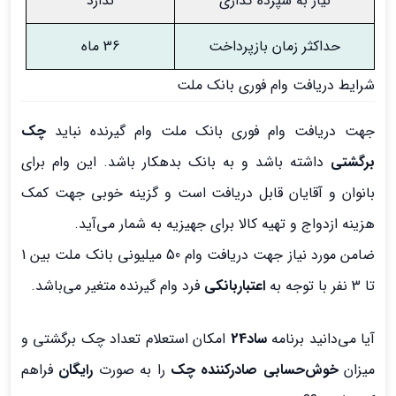
نیاز به سپرده گذاری
ندارد
حداکثر زمان بازپرداخت
36 ماه
شرایط دریافت وام فوری بانک ملت
جهت دریافت وام فوری بانک ملت وام گیرنده نباید
چک
برگشتی
داشته باشد و به بانک بدهکار باشد. این وام برای
بانوان و آقایان قابل دریافت است و گزینه خوبی جهت کمک
هزینه ازدواج و تهیه کالا برای جهیزیه به شمار می‌آید.
ضامن مورد نیاز جهت دریافت وام 50 میلیونی بانک ملت بین 1
تا 3 نفر با توجه به
اعتباربانکی
فرد وام گیرنده متغیر می‌باشد.
آیا می‌دانید برنامه
ساد24
امکان استعلام تعداد چک برگشتی و
میزان
خوش‌حسابی صادرکننده چک
را به صورت
رایگان
فراهم