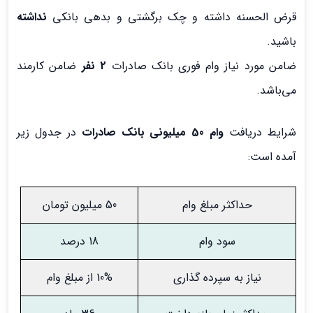
قرض الحسنه داشته و چک برگشتی و بدهی بانکی
نداشته
باشید.
ضامن مورد نیاز وام فوری بانک صادرات
2 نفر
ضامن کارمند
می‌باشد.
شرایط دریافت
وام 50 میلیونی بانک صادرات
در جدول زیر
آمده است:
حداکثر مبلغ وام
50 میلیون تومان
سود وام
18 درصد
نیاز به سپرده گذاری
10% از مبلغ وام