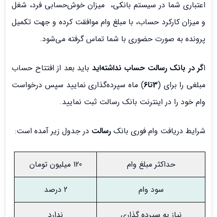
اعتباری شما در سیستم بانکی، میزان خوش‌حسابی فرد، شغل
و میزان کارکرد حساب، با مبلغ وام موافقت کرده و جهت تکمیل
پرونده به صورت حضوری با شما تماس گرفته می‌شود.
ا
گر در بانک رسالت حساب نداشته‌اید
باید بعد از افتتاح حساب
مبلغی را برای (
3تا6
) ماه سپرده‌گذاری نمایید سپس درخواست
وام خود را در اینترنت بانک رسالت ثبت نمایید.
شرایط دریافت وام فوری بانک
رسالت
در جدول زیر آمده است:
حداکثر مبلغ وام
120 میلیون تومان
سود وام
2 درصد
نیاز به سپرده گذاری
ندارد