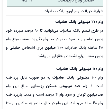
حداکثر زمان بازپرداخت
36 ماه
شرایط دریافت وام فوری بانک صادرات
وام 200 میلیونی بانک صادرات
در
طرح تبسم
بانک صادرات می‌توانید تا
90
درصد سپرده خود
بدون ضامن و با سود صفر درصد وام بگیرید. سقف مبلغ وام
48 ساعته بانک صادرات
200 میلیون
برای اشخاص
حقیقی
و
بدون سقف برای اشخاص
حقوقی
می‌باشد.
وام 100 میلیونی بانک صادرات
وام
100 میلیونی بانک صادرات
به دو صورت قابل پرداخت
است: 1.
وام صد میلیونی مسکن روستایی
: مبلغ این وام
صدمیلیون تومان و سود وام
4
درصد است و مدت بازپرداخت
وام
20
ساله می‌باشد. این وام در حال حاضر به ساکنین روستا