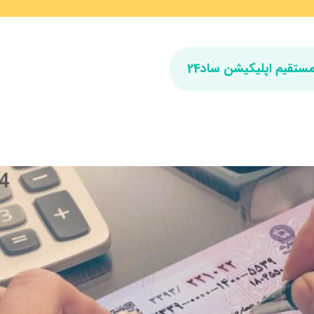
مستقیم اپلیکیشن ساد24