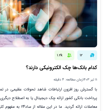
1.2k
12
کدام بانک‌ها چک الکترونیکی دارند؟
۱۱ تیر ۱۴۰۳
زمان مطالعه: 4 دقیقه
با گسترش روز افزون ارتباطات شاهد تحولات عظیمی در تمام
پرداخت بانکی کشور ارائه چک دیجیتال یا به اصطلاح دیگری
معاملات ارائه گردید. ما در این مقاله از ساد24 به مفهوم کلی چک دیجیتال، مزایا آن و اینکه