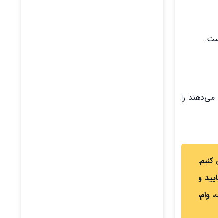
ست.
می‌دهند را
کنیم.
تایید و
دیریت چک، وام،