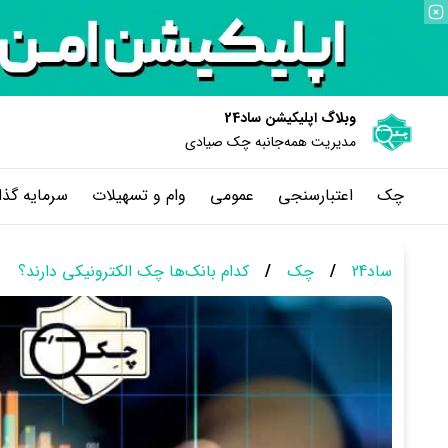
وبلاگ اپلیکیشن ساد24
مدیریت همه‌جانبه چک‌ صیادی
چک
اعتبارسنجی
عمومی
وام و تسهیلات
سرمایه گذا
ساد24
/
چک
/
کدام بانک‌ها چک الکترونیکی دارند؟