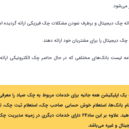
 می‌شود.
ائه چک دیجیتال و برطرف نمودن مشکلات چک فیزیکی ارائه گردیده ا
 چک دیجیتال را برای مشتریان خود ارائه دهند.
مه لیست بانک‌های مختلفی که در حال حاضر چک‌ الکترونیکی ارائه 
به یک اپلیکیشن همه جانبه برای خدمات مربوط به چک صیاد را معرفی 
ن ساد24 ثبت چک صیادی تمام بانک‌ها، استعلام خوش حسابی صاحب چک، استعلام ثبت چک، 
ردچک بدون نیاز به اینترنت بانک و رمز پویا را انجام دهید. علاوه بر این ساد24 دارای خدمات دیگری در زمینه م
جیتال و غیره می‌باشد.