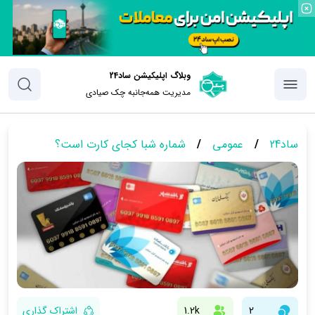
وبلاگ اپلیکیشن ساد24
مدیریت همه‌جانبه چک‌ صیادی
ساد24
/
عمومی
/
شماره شبا کجای کارت است؟
2
1.2k
اشتراک گذاری