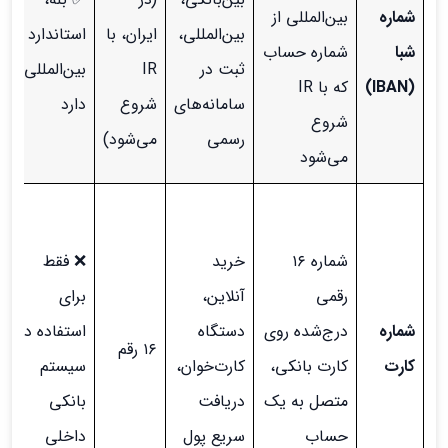
شماره
بین‌المللی از
بین‌المللی،
ایران، با
استاندارد
شبا
شماره حساب
ثبت در
IR
بین‌المللی
(IBAN)
که با IR
سامانه‌های
شروع
دارد
شروع
رسمی
می‌شود)
می‌شود
شماره ۱۶
خرید
❌ فقط
رقمی
آنلاین،
برای
شماره
درج‌شده روی
دستگاه
استفاده در
۱۶ رقم
کارت
کارت بانکی،
کارت‌خوان،
سیستم
متصل به یک
دریافت
بانکی
حساب
سریع پول
داخلی