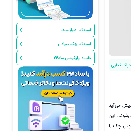
استعلام اعتبارسنجی
استعلام چک صیادی
دانلود اپلیکیشن ساد24
تراک گذاری
پیش می‌آید
‌شوند، این
وقی چک را