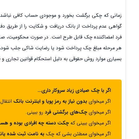
زمانی که چکی برگشت بخورد و موجودی حساب کافی نباشد، دا
گواهی عدم پرداخت از بانک دریافت و شکایت را از طریق د
فرد امضاکننده چک قابل طرح است. در صورت محکومیت، صادر
هر مرحله مبلغ چک پرداخت شود یا رضایت شاکی جلب شود، پرو
بسیاری موارد روش حقوقی به دلیل استحکام قوانین تجاری و ق
اگر با چک صیادی زیاد سروکار داری…
اگر میخوای
بدون نیاز به رمز پویا و اینترنت بانک
انتقال
اگر میخوای
چک‌های برگشتی فرد
رو ببینی.
اگر میخوای ببینی که
چکت دسته چه افرادی بوده و هس
اگر میخوای ممطئن بشی که چک
به نامت ثبت شده یانه