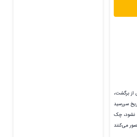
از برگشت،
ریخ سررسید
اگر این مهلت‌ها رعایت نشود، چک
ند و تصور می‌کنند