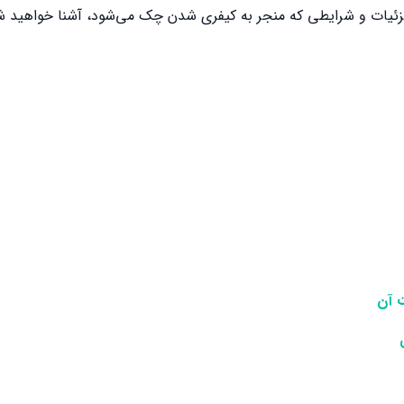
سی جزئیات و شرایطی که منجر به کیفری شدن چک می‌شود، آشنا خواهید ش
 آن