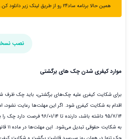
همین حالا برنامه ساد24 رو از طریق لینک زیر دانلود کن.
نصب نسخه اندروید 
موارد کیفری شدن چک های برگشتی
برای شکایت کیفری علیه چک‌های برگشتی، باید چک ظرف ش
اقدام به شکایت کیفری شود. اگر این مهلت‌ها رعایت نشود، ا
به شکا
چک تنها در همان روز سررسید قابلیت برگشت و شکایت کیفری 