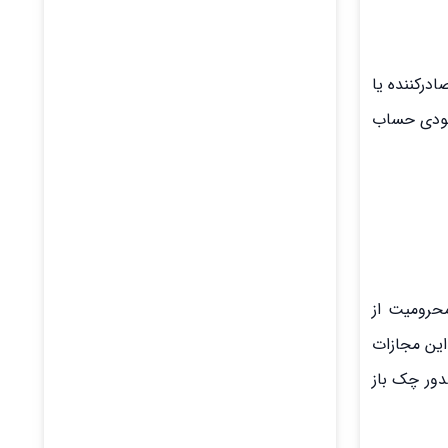
درکننده یا
جودی حساب
محرومیت از
این مجازات
دور چک باز