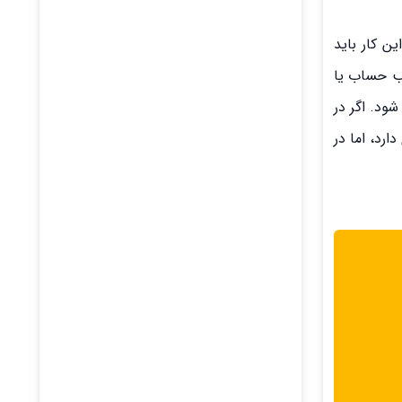
ن کار باید
حب حساب یا
ود. اگر در
رد، اما در