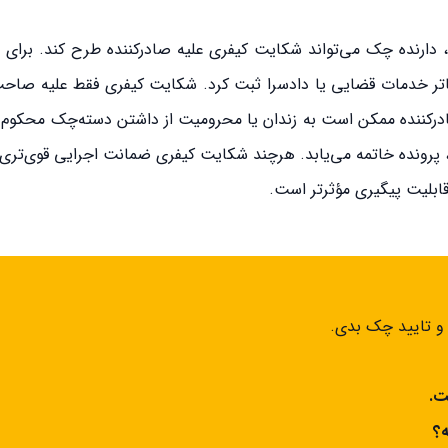
رنده چک می‌تواند شکایت کیفری علیه صادرکننده طرح کند. برای ای
فاتر خدمات قضایی یا دادسرا ثبت کرد. شکایت کیفری فقط علیه صا
کننده ممکن است به زندان یا محرومیت از داشتن دسته‌چک محکوم ش
نده خاتمه می‌یابد. هرچند شکایت کیفری ضمانت اجرایی قوی‌تری دا
ابلیت پیگیری مؤثرتر است.
 و تایید چک بدی.
ت.
؟