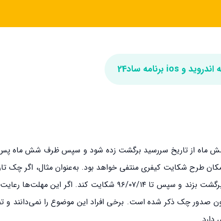
و ios برنامه ساد24
ش ماه از تاریخ سررسید برگشت زده شود و سپس ظرف شش ماه پس 
مکان طرح شکایت کیفری منتفی خواهد بود. به‌عنوان مثال، اگر چک تا
۹۵/۷/۱۴ داشته باشد، دارنده تا ۹۶/۰۱/۱۴ فرصت دارد چک را برگشت بزند و سپس تا ۹۶/۰۷/۱۴ شکایت کند. 
یت حقوقی تبدیل می‌شود. این مهلت‌ها در ماده ۱۱ قانون صدور چک ذکر شده است. برخی افراد این موضوع را نمی‌دان
دارد.