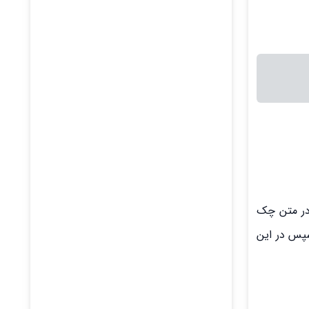
در متن چک
پس در این