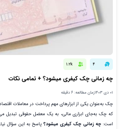
1.2k
4
چه زمانی چک کیفری میشود؟ + تمامی نکات
۰۱ دی ۱۴۰۳
زمان مطالعه: 6 دقیقه
چک به‌عنوان یکی از ابزارهای مهم پرداخت در معاملات اقتصاد
که چک به‌جای ابزاری مالی، به یک معضل حقوقی تبدیل می‌شو
است:
چه زمانی چک کیفری میشود؟
پاسخ به این سؤال نیا