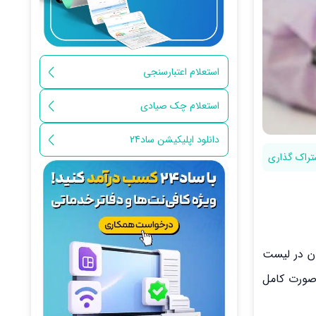
استعلام اعتبارسنجی
استعلام چک صیادی
دانلود اپلیکیشن ساد24
تراک گذاری
ان در لیست
 صورت کامل