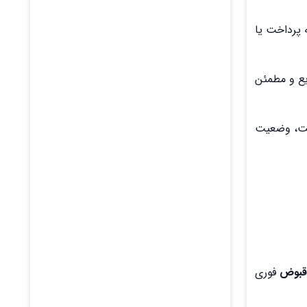
ه پرداخت یا
یع و مطمئن
اخت، وضعیت
قبوض
فوری