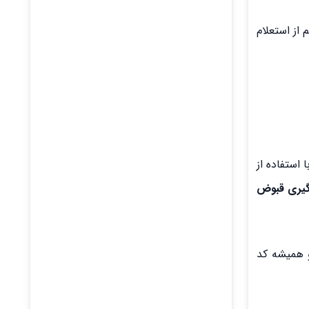
از استعلام
 استفاده از
گیری قبوض
کیشن‌ رسمی و تایید شده ساد24 استفاده کنید و همیشه کد