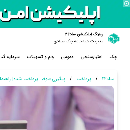
وبلاگ اپلیکیشن ساد24
مدیریت همه‌جانبه چک‌ صیادی
چک
اعتبارسنجی
عمومی
وام و تسهیلات
سرمایه گذا
ساد24
/
پرداخت
/
پیگیری قبوض پرداخت شده| راهنما