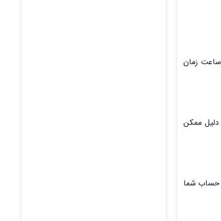
انه‌های پرداخت قبوض، اطلاعات را در لحظه به‌روزرسانی نمی‌کنند. پردازش پرداخت ممکن است چند ساعت تا حتی ۲۴ ساعت زمان
 دلیل ممکن
ز حساب شما