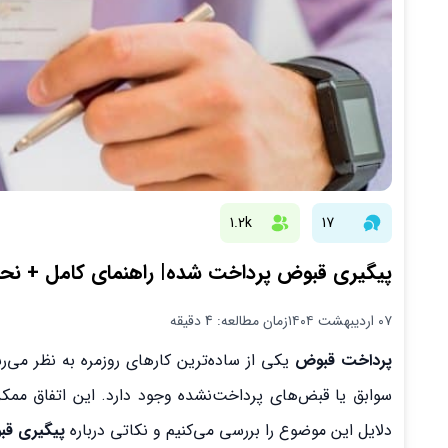
1.2k
17
پیگیری قبوض پرداخت شده| راهنمای کامل + نح
۰۷ اردیبهشت ۱۴۰۴
زمان مطالعه: 4 دقیقه
پرداخت قبوض
یکی از ساده‌ترین کارهای روزمره به نظر می
سوابق یا قبض‌های پرداخت‌نشده وجود دارد. این اتفاق ممک
دلایل این موضوع را بررسی می‌کنیم و نکاتی درباره
پیگیری ق