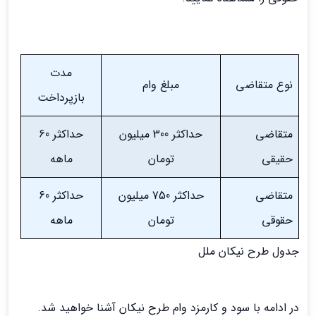
مدت
نوع متقاضی
مبلغ وام
بازپرداخت
متقاضی
حداکثر 300 میلیون
حداکثر 60
حقیقی
تومان
ماهه
متقاضی
حداکثر 750 میلیون
حداکثر 60
حقوقی
تومان
ماهه
جدول طرح نیکان ملل
در ادامه با سود و کارمزد وام طرح نیکان آشنا خواهید شد.