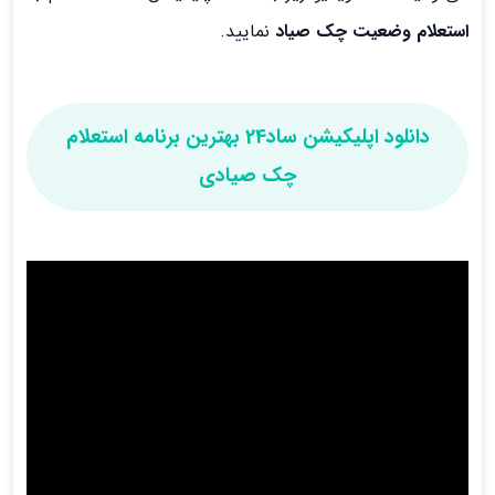
استعلام وضعیت چک صیاد
نمایید.
دانلود اپلیکیشن ساد24 بهترین برنامه استعلام
چک صیادی