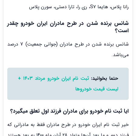
رانا پلاس، هایما S۷، ری را، تارا دستی، سورن پلاس
شانس برنده شدن در طرح مادران ایران خودرو چقدر
است؟
شانس برنده شدن در طرح مادران (جوانی جمعیت) 7 درصد
می‌باشد.
حتما بخوانید:
ثبت نام ایران خودرو مرداد ۱۴۰۳ +
لیست قیمت خودروها
ایا ثبت نام خودرو برای مادران فرزند اول تعلق میگیرد؟
خیر ثبت نام ایران خودرو در طرح مادران فقط به مادرانی که
فرزند دوم و ما بعد آن‌ها متولد 28 آبان ماه 1400 به بعد هستند