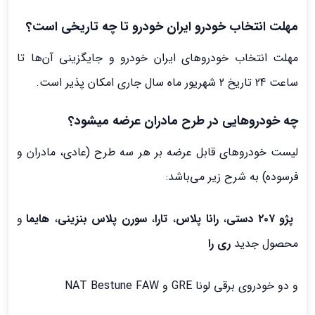
مهلت انتخاب خودرو ایران خودرو تا چه تاریخی است؟
مهلت انتخاب خودروهای ایران خودرو و جایگزینی آن‌ها تا
ساعت 24 تاریخ 2 شهریور ماه سال جاری امکان پذیر است.
چه خودروهایی در طرح مادران عرضه میشود؟
لیست خودروهای قابل عرضه بر هر سه طرح (عادی، مادران و
فرسوده) به شرح زیر می‌باشد:
پژو ۲۰۷ دستی
،
رانا پلاس
،
تارا
،
سورن پلاس بنزینی
،
هایما
و
محصول جدید
ری را
و دو خودروي برقي لونا GRE و NAT Bestune FAW