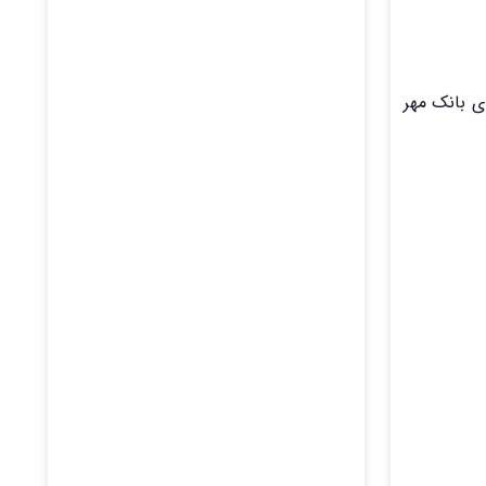
کثر ۴۸ ساعت بعد پیامکی از سوی بانک مهر