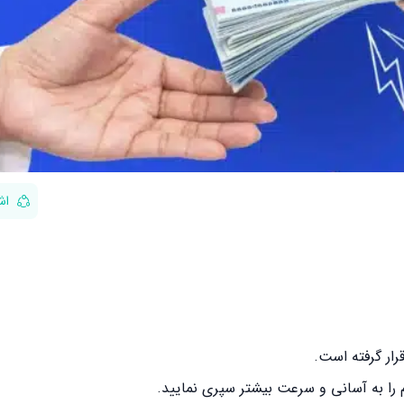
اش
رار گرفته است.