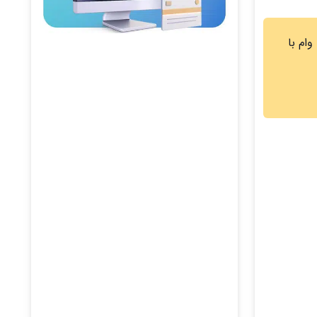
فت وام با