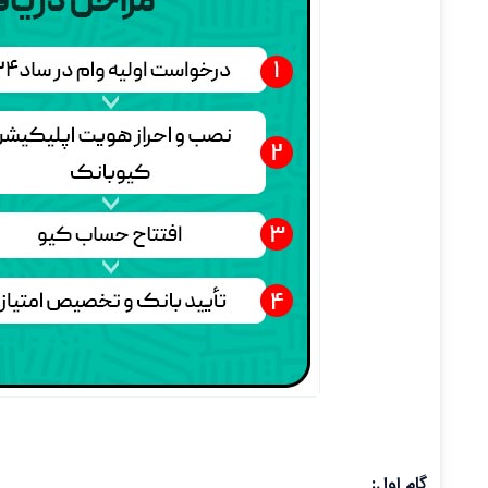
گام اول: