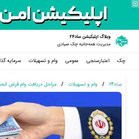
وبلاگ اپلیکیشن ساد24
مدیریت همه‌جانبه چک‌ صیادی
چک
اعتبارسنجی
عمومی
وام و تسهیلات
سرمایه گذا
ساد24
/
وام و تسهیلات
/
مراحل دریافت وام قرض الحسن