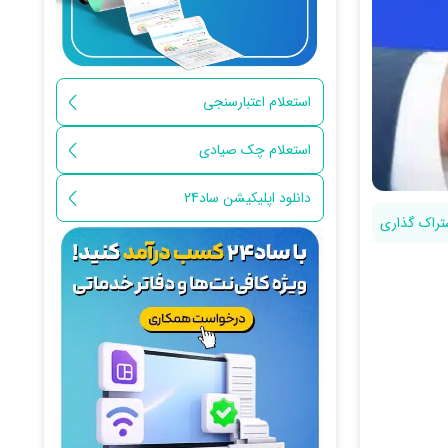
استعلام اعتبارسنجی
استعلام چک صیادی
دانلود اپلیکیشن ساد24
تراک گذاری