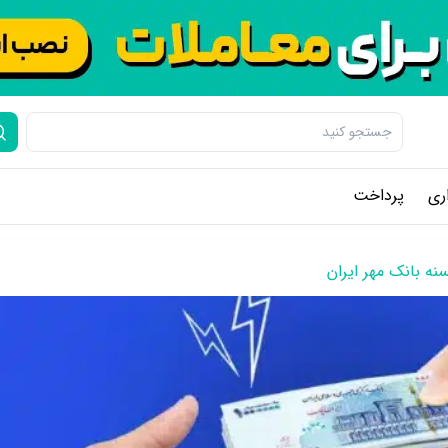
ری
پرداخت
ه بانک مهر ایران