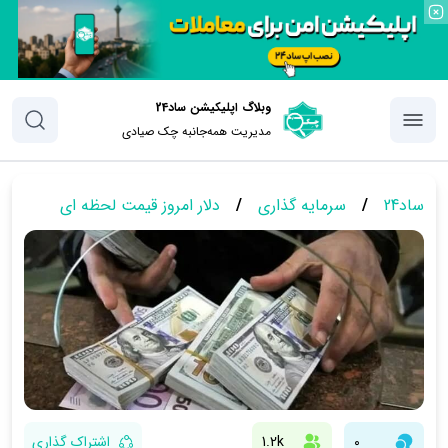
وبلاگ اپلیکیشن ساد24
مدیریت همه‌جانبه چک‌ صیادی
ساد24
/
سرمایه گذاری
/
دلار امروز قیمت لحظه ای
0
1.2k
اشتراک گذاری