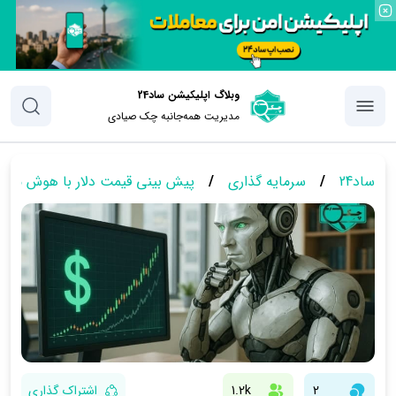
وبلاگ اپلیکیشن ساد24
مدیریت همه‌جانبه چک‌ صیادی
ساد24
/
سرمایه گذاری
/
پیش بینی قیمت دلار با هوش مصنوع
2
1.2k
اشتراک گذاری