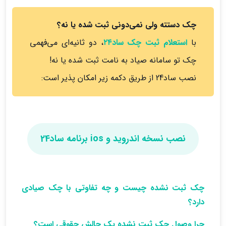
چک دستته ولی نمی‌دونی ثبت شده یا نه؟
با
استعلام ثبت چک ساد۲۴
، دو ثانیه‌ای می‌فهمی
چک تو سامانه صیاد به نامت ثبت شده یا نه!
نصب ساد24 از طریق دکمه زیر امکان پذیر است:
نصب نسخه اندروید و ios برنامه ساد24
چک ثبت نشده چیست و چه تفاوتی با چک صیادی
دارد؟
چرا وصول چک ثبت نشده یک چالش حقوقی است؟