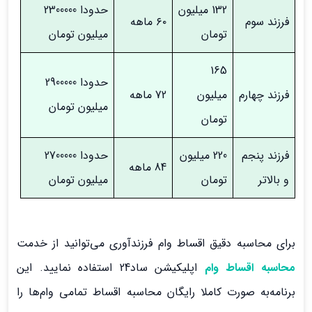
132 میلیون
حدودا 2300000
فرزند سوم
۶۰ ماهه
تومان
میلیون تومان
165
حدودا 2900000
فرزند چهارم
میلیون
72 ماهه
میلیون تومان
تومان
فرزند پنجم
220 میلیون
حدودا 2700000
84 ماهه
و بالاتر
تومان
میلیون تومان
برای محاسبه دقیق اقساط وام فرزندآوری می‌توانید از خدمت
محاسبه‌ اقساط وام
اپلیکیشن ساد24 استفاده نمایید. این
برنامه‌به صورت کاملا رایگان محاسبه اقساط تمامی وام‌ها را