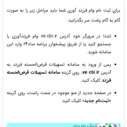
برای ثبت نام وام فرزند آوری شما باید مراحل زیر را به صورت
گام به گام پشت سر بگذرانید:
ابتدا در مرورگر خود آدرس ve.cbi.ir وام فرزندآوری را
جستجو کنید یا از طریق پیشخوان برنامه ساد24 وارد این
سامانه شوید.
پس از ورود به سامانه تسهیلات قرض‌الحسنه فرزند به
آدرس
ir
.
cbi
.
ve
، روی گزینه
سامانه تسهیلات قرض‌الحسنه
فرزند
کلیک کنید.
در صفحه جدید از منو موجود در سمت راست، روی گزینه
«
ثبت‌نام جدید»
کلیک کنید.