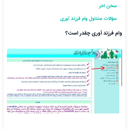
سخن اخر
سؤالات متداول وام فرزند آوری
وام فرزند آوری چقدر است؟