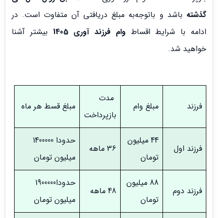
گذشته
باشد و باتوجه‌به مبلغ دریافتی آن متفاوت است. در
ادامه با شرایط اقساط
وام فرزند آوری 1405
بیشتر آشنا
خواهید شد.
مدت
فرزند
مبلغ وام
مبلغ قسط هر ماه
بازپرداخت
44 میلیون
حدودا 1400000
فرزند اول
36 ماهه
تومان
میلیون تومان
88 میلیون
حدودا1900000
فرزند دوم
48 ماهه
تومان
میلیون تومان