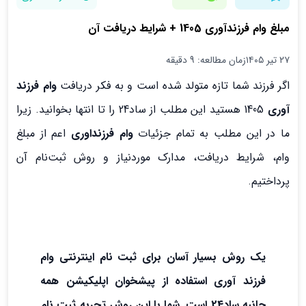
مبلغ وام فرزندآوری 1405 + شرایط دریافت آن
۲۷ تیر ۱۴۰۵
زمان مطالعه: 9 دقیقه
اگر فرزند شما تازه‌ متولد شده است و به فکر دریافت
وام فرزند
آوری
1405 هستید این مطلب از ساد24 را تا انتها بخوانید. زیرا
ما در این مطلب به تمام جزئیات
وام فرزنداوری
اعم از مبلغ
وام، شرایط دریافت، مدارک موردنیاز و روش ثبت‌نام آن
پرداختیم.
یک روش بسیار آسان برای ثبت نام اینترنتی وام
فرزند آوری استفاده از پیشخوان اپلیکیشن همه
جانبه ساد24 است. شما با این روش تجربه ثبت نام