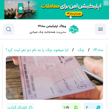
وبلاگ اپلیکیشن ساد24
مدیریت همه‌جانبه چک‌ صیادی
ساد24
/
چک
/
ایا میشود چک را به نام دو نفر ثبت کرد؟
2
1.2k
اشتراک گذاری