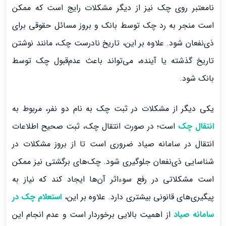
نامعتبر روی چک نیز از دیگر مشکلات رایج است که ممکن
است منجر به رد چک توسط بانک و بروز مسائل حقوقی برای
ذی‌نفعان شود. علاوه بر این، تاریخ نادرست چک، مانند نوشتن
تاریخ گذشته یا آینده، می‌تواند باعث عدم‌قبول چک توسط
بانک شود.
یکی دیگر از مشکلات در ثبت چک به نام دو نفر، مربوط به
انتقال چک
است؛ در صورت انتقال چک، ثبت صحیح اطلاعات
انتقال در سامانه صیاد ضروری است تا از بروز مشکلات در
شناسایی ذی‌نفعان جلوگیری شود. چک‌های برگشتی نیز ممکن
است مشکلاتی در رفع سوءاثر آن‌ها ایجاد کند که نیاز به
پیگیری‌های قانونی بیشتری دارد. علاوه بر این،
استعلام چک در
سامانه صیاد
از اهمیت بالایی برخوردار است و عدم انجام این