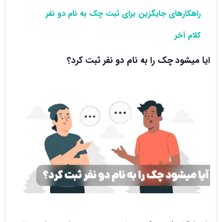
راهکارهای جایگزین برای ثبت چک به نام دو نفر
کلام آخر
ایا میشود چک را به نام دو نفر ثبت کرد؟