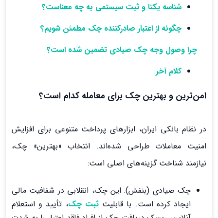
شناسه یکتا و ثبت سیستمی به چه معناست؟
چگونه از اعتبار صادرکننده چک مطمئن شویم؟
چرا وصول وجه چک صیادی تضمین شده است؟
کلام آخر
امن‌ترین و بهترین چک برای معامله کدام است؟
در نظام بانکی ایران، ابزارهای پرداخت متنوعی برای افزایش
امنیت معاملات طراحی شده‌اند. انتخاب «بهترین» چک،
نیازمند شناخت گزینه‌های اصلی است:
چک صیادی (بنفش): این چک، انقلابی در شفافیت مالی
ایجاد کرده است. با قابلیت
ثبت چک
، تأیید و استعلام
آنلاین، ریسک دریافت چک از افراد فاقد اعتبار را به شدت