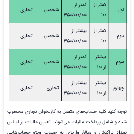
کمتر از
کمتر از
اول
شخصی
تجاری
350/000/000
100
کمتر از
بیشتر از
دوم
شخصی
تجاری
350/000/000
100
بیشتر
کمتر از
سوم
شخصی
تجاری
از 100
350/000/000
بیشتر
بیشتر از
چهارم
تجاری
تجاری
از 100
350/000/000
توجه کنید کلیه حساب‌های متصل به کارتخوان تجاری محسوب
شده و شامل پرداخت مالیات می‌شوند. تعیین مالیات بر اساس
تعداد تراکنش و مبالغ واریزی به حساب ویژه حساب‌هایی