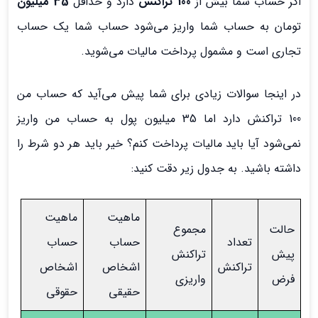
اگر حساب شما بیش از
100 تراکنش
دارد و حداقل
35 میلیون
تومان به حساب شما واریز می‌شود حساب شما یک حساب
تجاری است و مشمول پرداخت مالیات می‌شوید.
در اینجا سوالات زیادی برای شما پیش می‌آید که حساب من
100 تراکنش دارد اما 35 میلیون پول به حساب من واریز
نمی‌شود آیا باید مالیات پرداخت کنم؟ خیر باید هر دو شرط را
داشته باشید. به جدول زیر دقت کنید:
ماهیت
ماهیت
حالت
مجموع
تعداد
حساب
حساب
پیش
تراکنش
تراکنش
اشخاص
اشخاص
فرض
واریزی
حقیقی
حقوقی