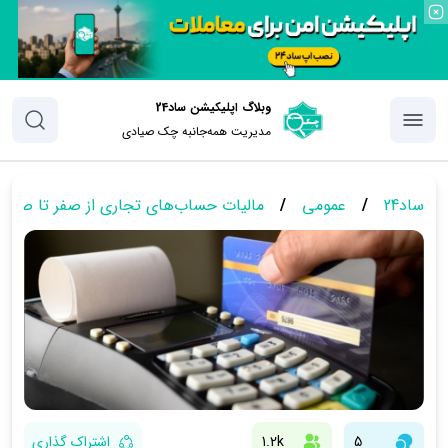
وبلاگ اپلیکیشن ساد24
مدیریت همه‌جانبه چک‌ صیادی
ساد24
/
عمومی
/
مالیات حساب‌های تجاری از صفر تا صد!
5
1.2k
اشتراک گذاری