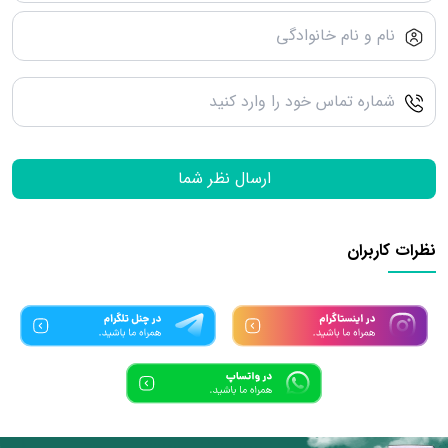
ارسال نظر شما
نظرات کاربران