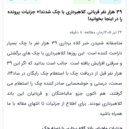
39 هزار نفر قربانی کلاهبرداری با چک شدند!+ جزئیات پرونده
را در اینجا بخوانید!
۲۴ تیر ۱۴۰۵
زمان مطالعه: 8 دقیقه
متاسفانه شنیدن خبر کلاه برداری 39 هزار نفر با چک بسیار
ناراحت کننده است. این روزها کلاهبرداری با چک های برگشتی
و سرقتی افزایش یافته است. جالب است بدانید که اگر این 39
هزار نفر قبل از دریافت چک با استعلام چک رایگان در ساد24،
صحت، درستی و خوشحسابی صادر کننده چک را استعلام می
گرفتند، هم اکنون جزو مالباختگان و قربانیان این باند
کلاهبرداری نبودند. برای اطلاع از جزئیات تا انتهای مقاله با ما
همراه باشید.
جزئیات ماجرای باند کلاه برداری با دسته چک