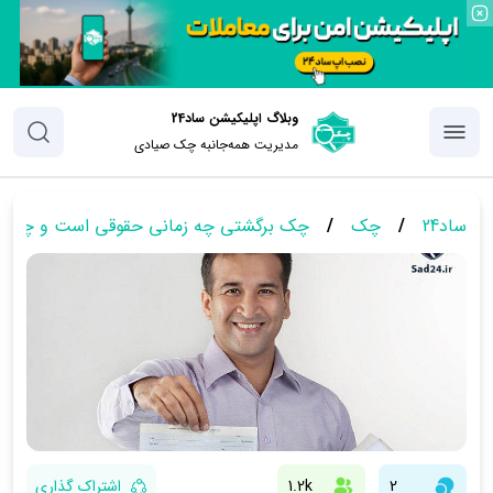
وبلاگ اپلیکیشن ساد24
مدیریت همه‌جانبه چک‌ صیادی
ساد24
/
چک
/
چک برگشتی چه زمانی حقوقی است و چه زم
2
1.2k
اشتراک گذاری