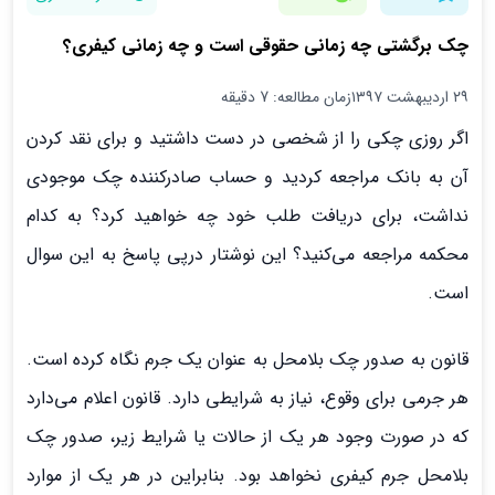
چک برگشتی چه زمانی حقوقی است و چه زمانی کیفری؟
۲۹ اردیبهشت ۱۳۹۷
زمان مطالعه: 7 دقیقه
اگر روزي چكي را از شخصي در دست داشتيد و براي نقد كردن
آن به بانك مراجعه كرديد و حساب صادركننده چك موجودي
نداشت، براي دريافت طلب خود چه خواهيد كرد؟ به كدام
محكمه مراجعه مي‌كنيد؟ اين نوشتار درپي پاسخ به اين سوال‌
است.
قانون به صدور چک بلامحل به عنوان یک جرم نگاه کرده است.
هر جرمی برای وقوع، نیاز به شرایطی دارد. قانون اعلام می‌دارد
که در صورت وجود هر یک از حالات یا شرایط زیر، صدور چک
بلامحل جرم كيفري نخواهد بود. بنابراین در هر یک از موارد