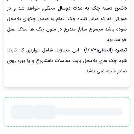
داشتن دسته چک به مدت دوسال
محکوم خواهد شد و در
صورتي که که صادر کننده چک اقدام به صدور چکهاي بلامحل
نموده باشد مجموع مبالغ مندرج در متون چک ها ملاک عمل
خواهد بود.
تبصره
(الحاقي101831) اين مجازات شامل مواردي که ثابت
شود چک هاي بلامحل بابت معاملات نامشروع و يا بهره ربوي
صادر شده، نمي باشد.