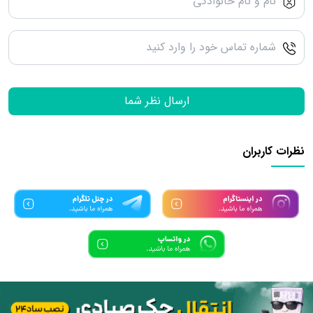
ارسال نظر شما
نظرات کاربران
تمامی حقوق مادی و معنوی این سرویس متعلق به سامانه دانش بنیان
ساد24