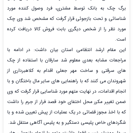
برگ چک به بانک توسط مشتري، فرد وصول كننده مورد
شناسائي و تحت بازجوئي قرار گرفت که مشخص شد وي چک
مورد نظر را از شخص ديگري بابت فروش کالا دريافت کرده
است.
این مقام ارشد انتظامی استان بیان داشت: در ادامه با
مراجعات مشابه بعدي معلوم شد سارقان با استفاده از چک
هاي سرقتي و ساخت مهر جعلي اقدام به کلاهبرداري از
شهروندان مي کنند که با راهنمايي هاي ساير مال باختگان و با
انجام اقدامات، در نهايت متهم مورد شناسايي قرار گرفت که وی
ضمن تغيير مکرر محل اختفای خود قصد فرار از جرم را داشت
که با اخذ مجوز قضائي در يك عمليات از پيش تعيين شده و با
شگردهاي خاص پليسي دستگير و به پليس آگاهي منتقل شد.
سردار مهدیان نسب اظهار داشت: متهم با انجام بازجوئي هاي