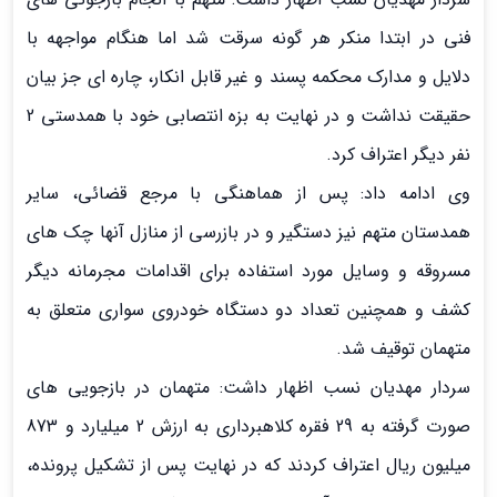
فني در ابتدا منكر هر گونه سرقت شد اما هنگام مواجهه با
دلايل و مدارک محكمه پسند و غير قابل انکار، چاره اي جز بيان
حقيقت نداشت و در نهايت به بزه انتصابي خود با همدستي 2
نفر ديگر اعتراف کرد.
وی ادامه داد: پس از هماهنگي با مرجع قضائي، ساير
همدستان متهم نيز دستگير و در بازرسي از منازل آنها چک هاي
مسروقه و وسايل مورد استفاده برای اقدامات مجرمانه دیگر
کشف و همچنين تعداد دو دستگاه خودروي سواري متعلق به
متهمان توقيف شد.
سردار مهدیان نسب اظهار داشت: متهمان در بازجویی های
صورت گرفته به 29 فقره کلاهبرداری به ارزش 2 میلیارد و 873
میلیون ریال اعتراف کردند که در نهايت پس از تشکیل پرونده،