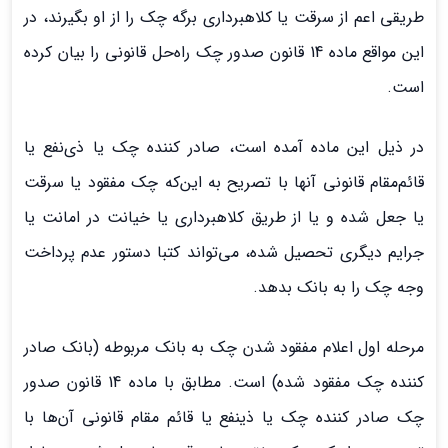
طریقی اعم از سرقت یا کلاهبرداری برگه چک را از او بگیرند، در
این مواقع ماده 14 قانون صدور چک راه‌حل قانونی را بیان کرده
است.
در ذیل این ماده آمده است، صادر کننده چک یا ذی‌نفع یا
قائم‌مقام قانونی آنها با تصریح به این‌که چک مفقود یا سرقت
یا جعل شده و یا از طریق کلاهبرداری یا خیانت در امانت یا
جرایم دیگری تحصیل شده، می‌تواند کتبا دستور عدم پرداخت
وجه چک را به بانک بدهد.
مرحله اول اعلام مفقود شدن چک به بانک مربوطه (بانک صادر
کننده چک مفقود شده) است. مطابق با ماده 14 قانون صدور
چک صادر کننده چک یا ذینفع یا قائم مقام قانونی آن‌ها با